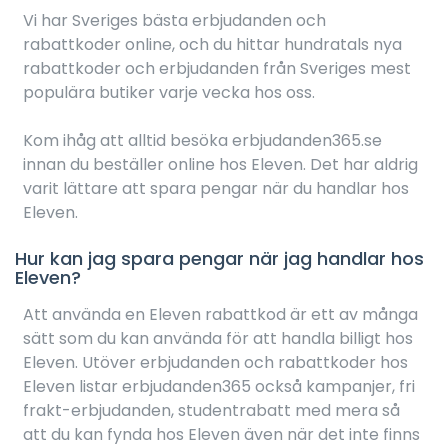
Vi har Sveriges bästa erbjudanden och
rabattkoder online, och du hittar hundratals nya
rabattkoder och erbjudanden från Sveriges mest
populära butiker varje vecka hos oss.
Kom ihåg att alltid besöka erbjudanden365.se
innan du beställer online hos Eleven. Det har aldrig
varit lättare att spara pengar när du handlar hos
Eleven.
Hur kan jag spara pengar när jag handlar hos
Eleven?
Att använda en Eleven rabattkod är ett av många
sätt som du kan använda för att handla billigt hos
Eleven. Utöver erbjudanden och rabattkoder hos
Eleven listar erbjudanden365 också kampanjer, fri
frakt-erbjudanden, studentrabatt med mera så
att du kan fynda hos Eleven även när det inte finns