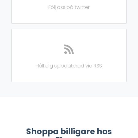
Följ oss på twitter
Håll dig uppdaterad via RSS
Shoppa billigare hos