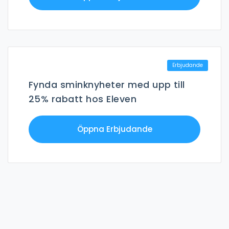
Erbjudande
Fynda sminknyheter med upp till
25% rabatt hos Eleven
Öppna Erbjudande