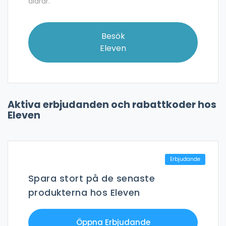
åldrar.
Besök
Eleven
Aktiva erbjudanden och rabattkoder hos
Eleven
Erbjudande
Spara stort på de senaste
produkterna hos Eleven
Öppna Erbjudande