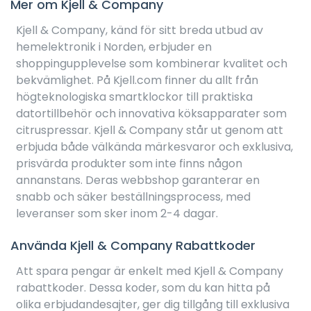
Mer om Kjell & Company
Kjell & Company, känd för sitt breda utbud av
hemelektronik i Norden, erbjuder en
shoppingupplevelse som kombinerar kvalitet och
bekvämlighet. På Kjell.com finner du allt från
högteknologiska smartklockor till praktiska
datortillbehör och innovativa köksapparater som
citruspressar. Kjell & Company står ut genom att
erbjuda både välkända märkesvaror och exklusiva,
prisvärda produkter som inte finns någon
annanstans. Deras webbshop garanterar en
snabb och säker beställningsprocess, med
leveranser som sker inom 2-4 dagar.
Använda Kjell & Company Rabattkoder
Att spara pengar är enkelt med Kjell & Company
rabattkoder. Dessa koder, som du kan hitta på
olika erbjudandesajter, ger dig tillgång till exklusiva