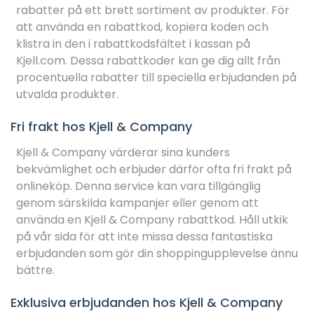
rabatter på ett brett sortiment av produkter. För
att använda en rabattkod, kopiera koden och
klistra in den i rabattkodsfältet i kassan på
Kjell.com. Dessa rabattkoder kan ge dig allt från
procentuella rabatter till speciella erbjudanden på
utvalda produkter.
Fri frakt hos Kjell & Company
Kjell & Company värderar sina kunders
bekvämlighet och erbjuder därför ofta fri frakt på
onlineköp. Denna service kan vara tillgänglig
genom särskilda kampanjer eller genom att
använda en Kjell & Company rabattkod. Håll utkik
på vår sida för att inte missa dessa fantastiska
erbjudanden som gör din shoppingupplevelse ännu
bättre.
Exklusiva erbjudanden hos Kjell & Company