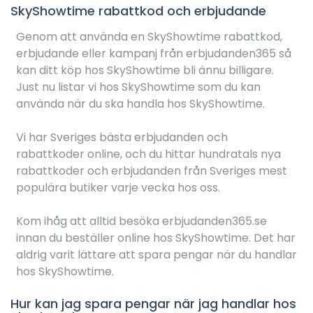
SkyShowtime rabattkod och erbjudande
Genom att använda en SkyShowtime rabattkod,
erbjudande eller kampanj från erbjudanden365 så
kan ditt köp hos SkyShowtime bli ännu billigare.
Just nu listar vi hos SkyShowtime som du kan
använda när du ska handla hos SkyShowtime.
Vi har Sveriges bästa erbjudanden och
rabattkoder online, och du hittar hundratals nya
rabattkoder och erbjudanden från Sveriges mest
populära butiker varje vecka hos oss.
Kom ihåg att alltid besöka erbjudanden365.se
innan du beställer online hos SkyShowtime. Det har
aldrig varit lättare att spara pengar när du handlar
hos SkyShowtime.
Hur kan jag spara pengar när jag handlar hos