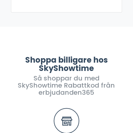
Shoppa billigare hos
SkyShowtime
Så shoppar du med
SkyShowtime Rabattkod från
erbjudanden365