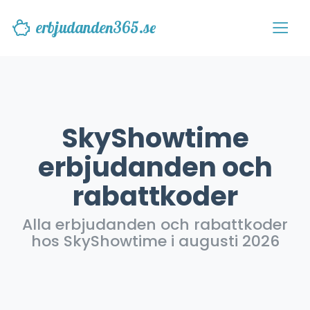
erbjudanden365.se
SkyShowtime
erbjudanden och
rabattkoder
Alla erbjudanden och rabattkoder
hos SkyShowtime i augusti 2026