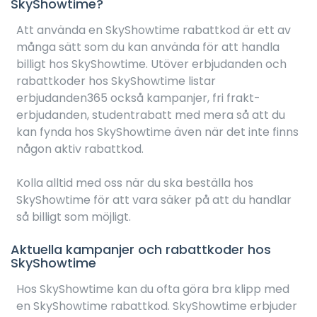
SkyShowtime?
Att använda en SkyShowtime rabattkod är ett av
många sätt som du kan använda för att handla
billigt hos SkyShowtime. Utöver erbjudanden och
rabattkoder hos SkyShowtime listar
erbjudanden365 också kampanjer, fri frakt-
erbjudanden, studentrabatt med mera så att du
kan fynda hos SkyShowtime även när det inte finns
någon aktiv rabattkod.
Kolla alltid med oss när du ska beställa hos
SkyShowtime för att vara säker på att du handlar
så billigt som möjligt.
Aktuella kampanjer och rabattkoder hos
SkyShowtime
Hos SkyShowtime kan du ofta göra bra klipp med
en SkyShowtime rabattkod. SkyShowtime erbjuder