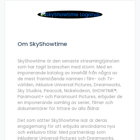
Om SkyShowtime
SkyShowtime är den senaste streamingtjänsten
som har tagit branschen med storm. Med en
imponerande katalog av innehåll från några av
de mest framstående namnen i film- och TV-
världen, inklusive Universal Pictures, Dreamworks,
Sky Studios, Peacock, Nickelodeon, SHOWTIME®,
Paramount+ och Paramount Pictures, erbjuder de
en imponerande samling av serier, filmer och
dokumentärer för tittare av alla åldrar.
Det som sätter SkyShowtime isär är deras
engagemang för att erbjuda användarna nya
och exklusiva titlar. Med partnerskap som
inkluderar Universal Pictures och Dreamworks,