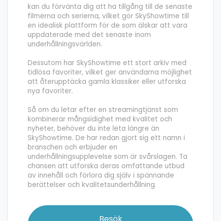
kan du förvänta dig att ha tillgång till de senaste
filmerna och serierna, vilket gör SkyShowtime till
en idealisk plattform för de som älskar att vara
uppdaterade med det senaste inom
underhållningsvärlden.
Dessutom har SkyShowtime ett stort arkiv med
tidlösa favoriter, vilket ger användarna möjlighet
att återupptäcka gamla klassiker eller utforska
nya favoriter.
Så om du letar efter en streamingtjänst som
kombinerar mångsidighet med kvalitet och
nyheter, behöver du inte leta längre än
SkyShowtime. De har redan gjort sig ett namn i
branschen och erbjuder en
underhållningsupplevelse som är svårslagen. Ta
chansen att utforska deras omfattande utbud
av innehåll och förlora dig själv i spännande
berättelser och kvalitetsunderhållning.
Besök