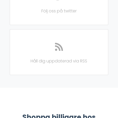
Följ oss på twitter
Håll dig uppdaterad via RSS
Shoppa billigare hos