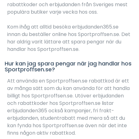
rabattkoder och erbjudanden från Sveriges mest
populära butiker varje vecka hos oss.
Kom ihåg att alltid besöka erbjudanden365.se
innan du beställer online hos Sportproffsen.se. Det
har aldrig varit lättare att spara pengar när du
handlar hos Sportproffsen.se.
Hur kan jag spara pengar när jag handlar hos
Sportproffsen.se?
Att använda en Sportproffsen.se rabattkod är ett
av många sätt som du kan använda för att handla
billigt hos Sportproffsen.se. Utöver erbjudanden
och rabattkoder hos Sportproffsen.se listar
erbjudanden365 också kampanjer, fri frakt-
erbjudanden, studentrabatt med mera så att du
kan fynda hos Sportproffsen.se även när det inte
finns någon aktiv rabattkod.