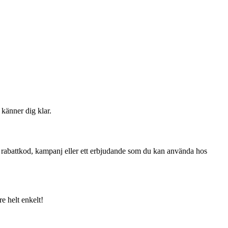
känner dig klar.
a rabattkod, kampanj eller ett erbjudande som du kan använda hos
e helt enkelt!