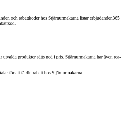
danden och rabattkoder hos Stjärnurmakarna listar erbjudanden365
abattkod.
utvalda produkter sätts ned i pris. Stjärnurmakarna har även rea-
lar för att få din rabatt hos Stjärnurmakarna.