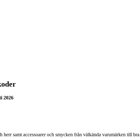
koder
i 2026
ch herr samt accessoarer och smycken från välkända varumärken till bra 