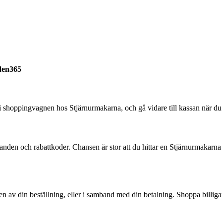
den365
 shoppingvagnen hos Stjärnurmakarna, och gå vidare till kassan när du 
anden och rabattkoder. Chansen är stor att du hittar en Stjärnurmakarn
v din beställning, eller i samband med din betalning. Shoppa billigar