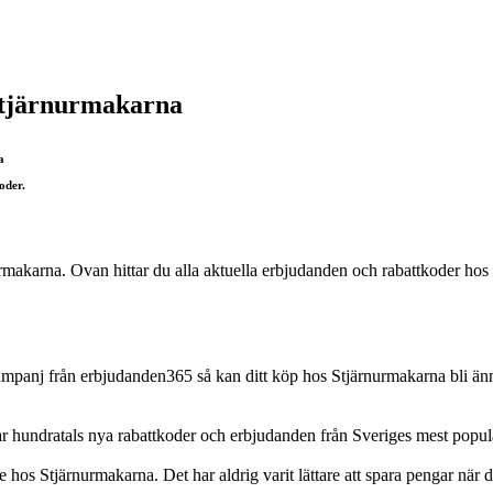
Stjärnurmakarna
a
oder.
makarna. Ovan hittar du alla aktuella erbjudanden och rabattkoder hos 
panj från erbjudanden365 så kan ditt köp hos Stjärnurmakarna bli ännu
ar hundratals nya rabattkoder och erbjudanden från Sveriges mest populä
 hos Stjärnurmakarna. Det har aldrig varit lättare att spara pengar när