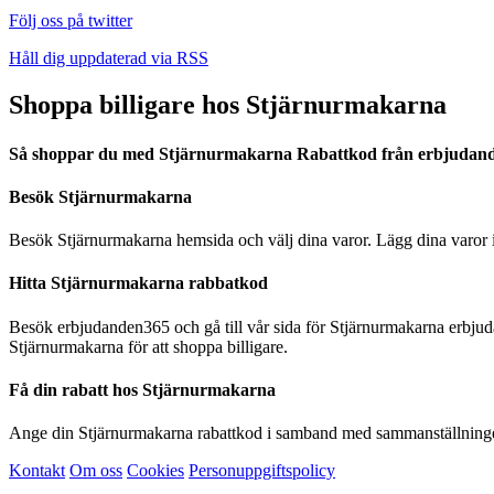
Följ oss på twitter
Håll dig uppdaterad via RSS
Shoppa billigare hos Stjärnurmakarna
Så shoppar du med Stjärnurmakarna Rabattkod från erbjudan
Besök Stjärnurmakarna
Besök Stjärnurmakarna hemsida och välj dina varor. Lägg dina varor i
Hitta Stjärnurmakarna rabbatkod
Besök erbjudanden365 och gå till vår sida för Stjärnurmakarna erbjud
Stjärnurmakarna för att shoppa billigare.
Få din rabatt hos Stjärnurmakarna
Ange din Stjärnurmakarna rabattkod i samband med sammanställningen a
Kontakt
Om oss
Cookies
Personuppgiftspolicy