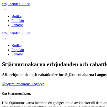
erbjudanden365.se
Butiker
Populärt
Senaste
erbjudanden365.se
Butiker
Populärt
Senaste
Stjärnurmakarna erbjudanden och rabatt
Alla erbjudanden och rabattkoder hos Stjärnurmakarna i august
Om Stjärnurmakarna
Hos Stjärnurmakarna hittar du ett gediget utbud av klockor till dam o