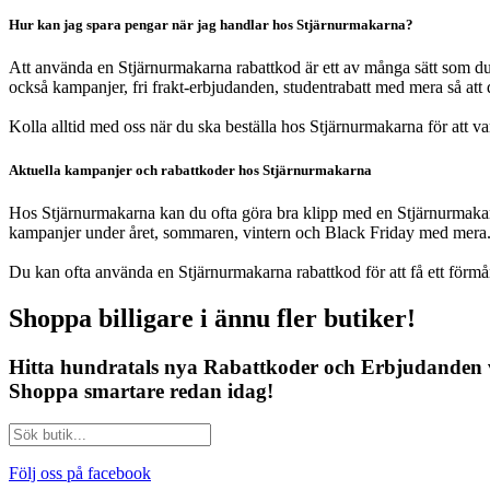
Hur kan jag spara pengar när jag handlar hos Stjärnurmakarna?
Att använda en Stjärnurmakarna rabattkod är ett av många sätt som du
också kampanjer, fri frakt-erbjudanden, studentrabatt med mera så att
Kolla alltid med oss när du ska beställa hos Stjärnurmakarna för att var
Aktuella kampanjer och rabattkoder hos Stjärnurmakarna
Hos Stjärnurmakarna kan du ofta göra bra klipp med en Stjärnurmakarn
kampanjer under året, sommaren, vintern och Black Friday med mera
Du kan ofta använda en Stjärnurmakarna rabattkod för att få ett förmån
Shoppa billigare i ännu fler butiker!
Hitta hundratals nya
Rabattkoder
och
Erbjudanden
Shoppa smartare redan idag!
Följ oss på facebook