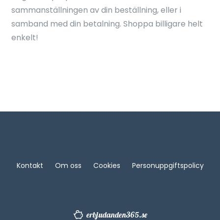
sammanställningen av din beställning, eller i
samband med din betalning. Shoppa billigare helt
enkelt!
Kontakt
Om oss
Cookies
Personuppgiftspolicy
erbjudanden365.se