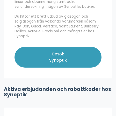
linser och abonnemang samt boka
synundersökning i någon av Synoptiks butiker.
Du hittar ett brett utbud av glasögon och
solglasögon från välkända varumärken såsom
Ray-Ban, Gucci, Versace, Saint Laurent, Burberry,
Dailies, Acuvue, Precision1 och många fler hos
Synoptik.
Besök
Synoptik
Aktiva erbjudanden och rabattkoder hos
Synoptik