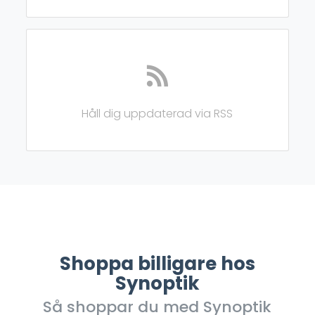
Håll dig uppdaterad via RSS
Shoppa billigare hos
Synoptik
Så shoppar du med Synoptik