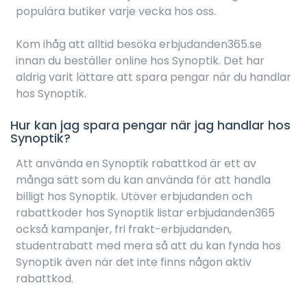
populära butiker varje vecka hos oss.
Kom ihåg att alltid besöka erbjudanden365.se
innan du beställer online hos Synoptik. Det har
aldrig varit lättare att spara pengar när du handlar
hos Synoptik.
Hur kan jag spara pengar när jag handlar hos
Synoptik?
Att använda en Synoptik rabattkod är ett av
många sätt som du kan använda för att handla
billigt hos Synoptik. Utöver erbjudanden och
rabattkoder hos Synoptik listar erbjudanden365
också kampanjer, fri frakt-erbjudanden,
studentrabatt med mera så att du kan fynda hos
Synoptik även när det inte finns någon aktiv
rabattkod.